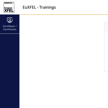
EuXFEL - Trainings
Zertifikate /
Certificates